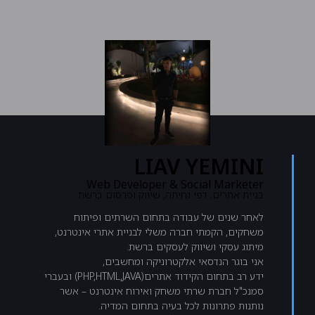
LIAV YEMINI
Web Developer & Social Marketer
בניית אתרים, דפי נחיתה, שיווק ופרסום ברשת.
לאחר שנים של עבודה בתחום השרתים ופיתוח
משחקים, הקמתי חברה משלי לבניית אתרי אינטרנט,
מיתוג עסקי ושיווק לעסקים ברשת.
אני בוגר הנדסאי אלקטרוניקה ומחשבים,
ידע רב בתחום הקידוד אתרים(PHP,HTML,JAVA) ובעברי
סמנכ"ל חברת שרתי משחק ואירוח אינטרנט – אשר
נותנות פתרונות לכל בעיה בתחום המדיה.