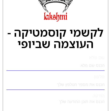
לקשמי קוסמטיקה -
העוצמה שביופי
שם מלא
טלפון
הודעה