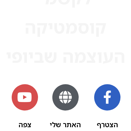
קוסמטיקה
העוצמה שביופי
הצטרף
האתר שלי
צפה