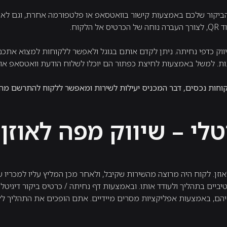
הביקור שלכם באמצעות קישור בוואטסאפ או פלטפורמה אחרת, וגם לאפ
שיווק כדפי נחיתה. ניתן לקדם אותם בגוגל ולאפשר ללקוחות למצוא את
ת. למשל באמצעות לחיצת כפתור הם יוכלו לשלוח הודעת וואטסאפ או ל
לקוחות נכסים, דבר המכניס יעילות לשירות ומאפשר ללקוח להתרשם מ
טלי – שיווק מפה לאוזן
וזן. לקוח היה מרוצה מהשירות שקיבל, ולאחר מכן המליץ עליו למכריו שנ
ביים בתהליך ולעודד אותו. ובאמצעות דף נחיתה / כרטיס ביקור דיגיטלי
הם, באמצעות אפליקציות מסרים מיידיים. אתם הופכים את התהליך לקל 