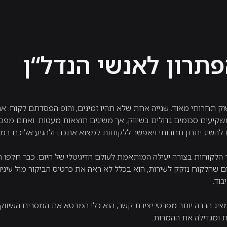
פתרון לאנשי הנדל“ן
וק תחרותי מאוד. שנייה אחת שלא תהיו זמינים, והופ הפסדתם לקוח. 
יעים סכומים גדולים בשיווק, אך משיגים תוצאות מעטות. ואתם מפספ
השיג יתרון תחרותי ויאפשר ללקוחות למצוא אתכם ולהגיע אליכם במהירו
 הלקוחות בצורה יעילה המותאמת לעולם הדיגיטלי של היום. כבר חלפו ה
יום שהלקוח נזקק לשירות, הוא בכלל לא ראה את כרטיס הביקור מול עיניו
בוד.
מציג הרבה יותר מפרטי יצירת קשר, הוא כלי המבטא את המסרים השיווק
 ומגדילה את ההמרות.