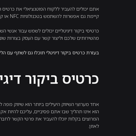
אתם יכולים להעביר ללקוח הפוטנציאלי את כרטיס 
קיימת גם אפשרות להשתמש בטכנולוגיות NFC או קוד QR, לצורך העברה נוחה של הכרטיס אל הלקוח.
כרטיסי ביקור דיגיטליים יכולים לשמש עבור אנשי ה
מהשירותים שלכם וליצור קשר עם העסק בצורות שונו
בעזרת כרטיס ביקור דיגיטלי תוכלו גם לשתף עם ה
כרטיס ביקור דיגי
אחד מערוצי השיווק היעילים ביותר הוא שיווק מפה לא
הוא אינו תהליך שבו אתם פסיביים, עליכם להיות אקטי
המרוצים בקלות יוכלו להעביר את פרטי הקשר לחברי
לאוזן.