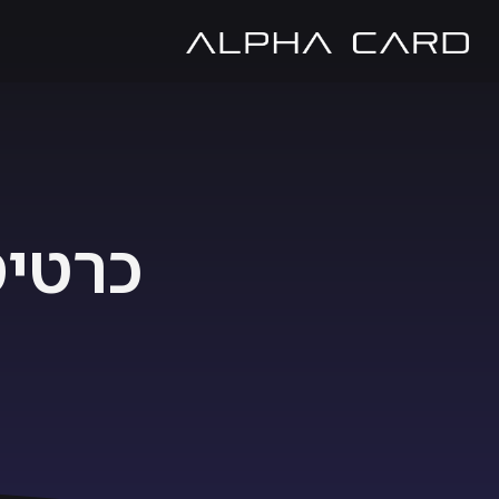
כרטיס