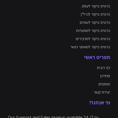
כרטיס ביקור לעסק
כרטיס ביקור לנדל"ן
כרטיס ביקור לשפים
כרטיס ביקור למסעדות
כרטיס ביקור למדבירים
כרטיס ביקור למאמני כושר
תפריט ראשי
דף הבית
מחירון
פוסטים
יצירת קשר
מי אנחנו?
Our Support and Sales team is available 24 /7 to